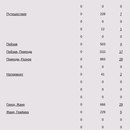
0
0
0
Путешествия
0
228
7
0
0
0
0
12
1
0
0
0
Пейзаж
0
503
4
Пейзаж, Природа
0
1111
17
Природа, Разное
0
883
28
0
0
0
Натюрморт
0
41
2
0
0
0
0
0
0
0
0
0
Город, Жанр
0
666
29
Жанр, Графика
0
229
5
0
0
0
0
0
0