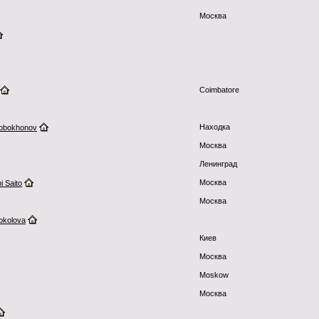
Москва
Coimbatore
Находка
obokhonov
Москва
Ленинград
Москва
i Saito
Москва
okolova
Киев
Москва
Moskow
Москва