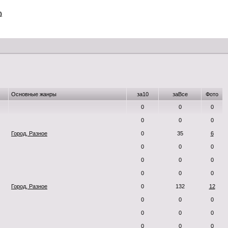
)
Основные жанры
за10
заВсе
Фото
0
0
0
0
0
0
Город, Разное
0
35
6
0
0
0
0
0
0
0
0
0
Город, Разное
0
132
12
0
0
0
0
0
0
0
0
0