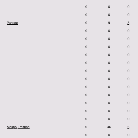
0
0
0
0
0
0
Разное
0
9
3
0
0
0
0
0
0
0
0
0
0
0
0
0
0
0
0
0
0
0
0
0
0
0
0
0
0
0
0
0
0
0
0
0
0
0
0
Макро, Разное
0
46
5
0
0
0