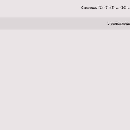
Страницы:
(1)
(2)
(3)
...
(10)
.
страница созда